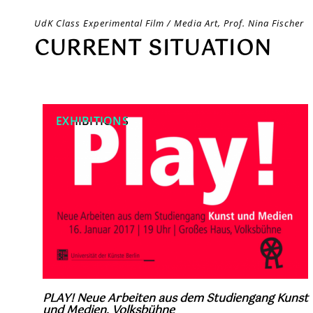
Skip
UdK Class Experimental Film / Media Art, Prof. Nina Fischer
to
CURRENT SITUATION
content
EXHIBITIONS
PLAY! Neue Arbeiten aus dem Studiengang Kunst
und Medien, Volksbühne